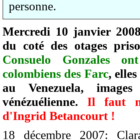
personne.
Mercredi 10 janvier 2008
du coté des otages pris
Consuelo Gonzales ont 
colombiens des Farc
, elle
au Venezuela, images
vénézuélienne.
Il faut m
d'Ingrid Betancourt !
18 décembre 2007: Clar