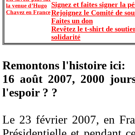
Signez et faites signer la pé
la venue d’Hugo
Rejoignez le Comité de sou
Chavez en France
Faites un don
Revêtez le t-shirt de soutie
solidarité
Remontons l'histoire ici:
16 août 2007, 2000 jours
l'espoir ? ?
Le 23 février 2007, en Fra
Présidentielle et pendant 