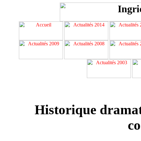
Historique dramat
c