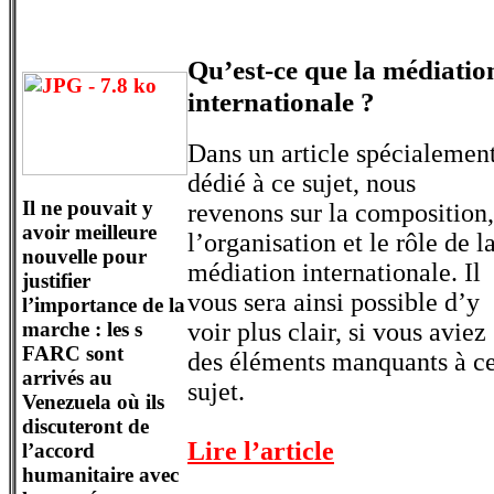
Qu’est-ce que la médiatio
internationale ?
Dans un article spécialemen
dédié à ce sujet, nous
Il ne pouvait y
revenons sur la composition,
avoir meilleure
l’organisation et le rôle de l
nouvelle pour
médiation internationale. Il
justifier
vous sera ainsi possible d’y
l’importance de la
marche : les s
voir plus clair, si vous aviez
FARC sont
des éléments manquants à c
arrivés au
sujet.
Venezuela où ils
discuteront de
Lire l’article
l’accord
humanitaire avec