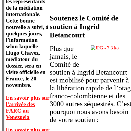
les représentants
de la médiation
internationale.
Soutenez le Comité de
Cette bonne
soutien à Ingrid
nouvelle a suivi, à
quelques jours,
Betancourt
l’information
selon laquelle
Plus que
Hugo Chavez,
jamais, le
médiateur du
Comité de
dossier, sera en
soutien à Ingrid Betancourt
visite officielle en
France, le 20
est mobilisé pour parvenir à
novembre.
la libération rapide de l’ota
franco-colombienne et des
En savoir plus sur
3000 autres séquestrés. C’es
l’arrivée des
FARC au
pourquoi nous avons besoin
Venezuela
de votre soutien :
En savoir plus sur