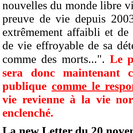
nouvelles du monde libre via
preuve de vie depuis 2003
extrêmement affaibli et de
de vie effroyable de sa dét
comme des morts...".
L
e 
sera donc maintenant c
publique
comme le respo
vie revienne à la vie no
enclenché.
La new Letter du 20 novem