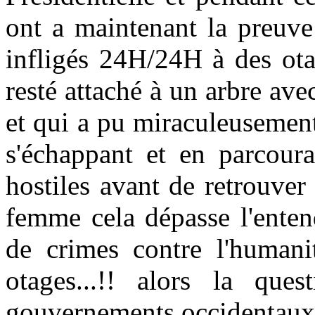
ont a maintenant la preuve
infligés 24H/24H à des ot
resté attaché à un arbre ave
et qui a pu miraculeusement f
s'échappant et en parcour
hostiles avant de retrouver 
femme cela dépasse l'enten
de crimes contre l'humani
otages...!! alors la que
gouvernements occidentaux b