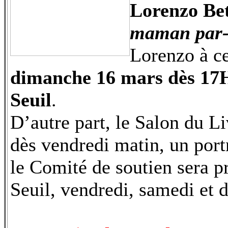
Lorenzo Bet
maman par-d
Lorenzo à ce
dimanche 16 mars dès 17H0
Seuil
.
D’autre part, le Salon du L
dès vendredi matin, un portr
le Comité de soutien sera pr
Seuil, vendredi, samedi et 