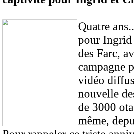
Quatre ans.
pour Ingrid 
des Farc, av
campagne pr
vidéo diffu
nouvelle de
de 3000 ota
même, depui
Pour rappeler ce triste anni